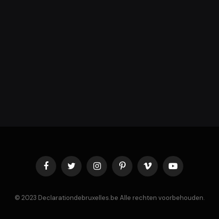
Facebook
Twitter
Instagram
Pinterest
Vimeo
YouTube
© 2023 Declarationdebruxelles.be Alle rechten voorbehouden.