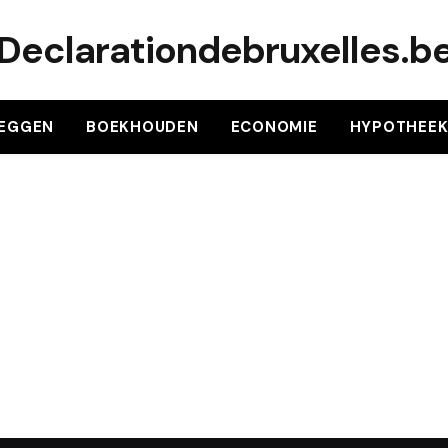
Declarationdebruxelles.b
LEGGEN
BOEKHOUDEN
ECONOMIE
HYPOTHEE